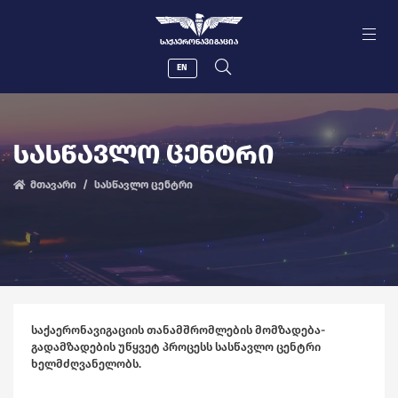
ᲡᲐᲥᲐᲔᲠᲝᲜᲐᲕᲘᲒᲐᲪᲘᲐ
EN
ᲡᲐᲡᲬᲐᲕᲚᲝ ᲪᲔᲜᲢᲠᲘ
მთავარი
სასწავლო ცენტრი
საქაერონავიგაციის თანამშრომლების მომზადება-
გადამზადების უწყვეტ პროცესს სასწავლო ცენტრი
ხელმძღვანელობს.